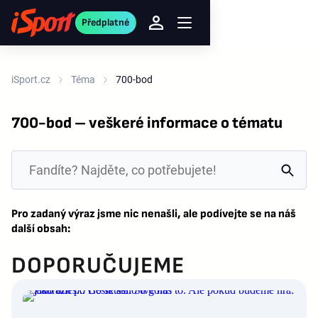
Předplatné
iSport.cz
Téma
700-bod
700-bod – veškeré informace o tématu
Pro zadaný výraz jsme nic nenašli, ale podívejte se na náš
další obsah:
DOPORUČUJEME