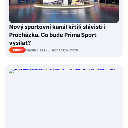
Nový sportovní kanál křtili slávisti i
Procházka. Co bude Prima Sport
vysílat?
Ostatní
Martin Hašek
6. srpna 2026
19:20