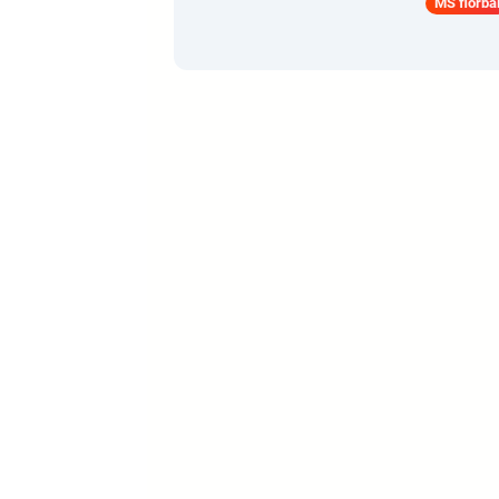
MS florba