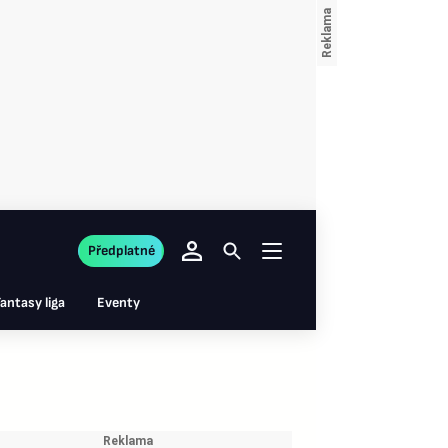
Předplatné
antasy liga
Eventy