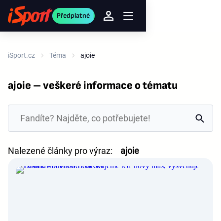
Předplatné
iSport.cz
Téma
ajoie
ajoie – veškeré informace o tématu
Nalezené články pro výraz:
ajoie