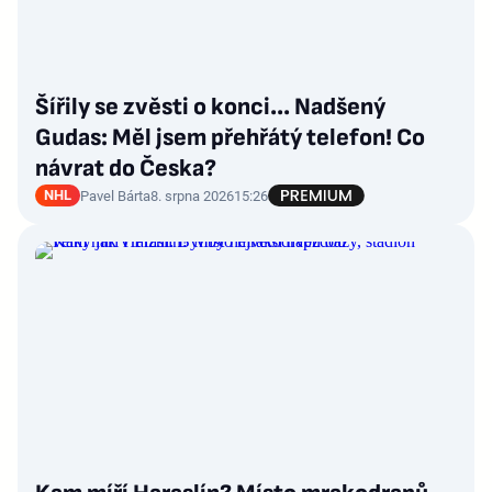
Šířily se zvěsti o konci... Nadšený
Gudas: Měl jsem přehřátý telefon! Co
návrat do Česka?
NHL
Pavel Bárta
8. srpna 2026
15:26