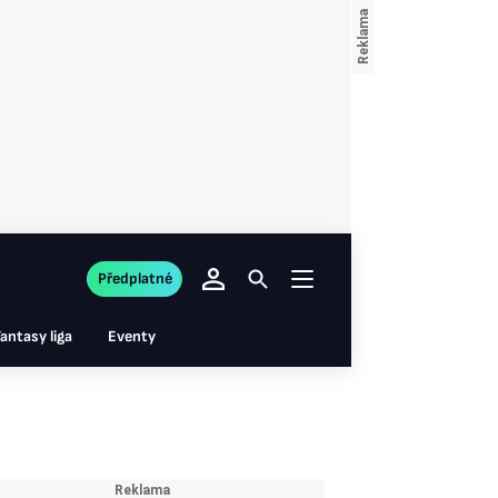
Předplatné
antasy liga
Eventy