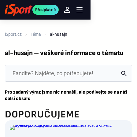
Předplatné
iSport.cz
Téma
al-husajn
al-husajn – veškeré informace o tématu
Pro zadaný výraz jsme nic nenašli, ale podívejte se na náš
další obsah:
DOPORUČUJEME