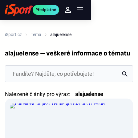
Předplatné
iSport.cz
Téma
alajuelense
alajuelense – veškeré informace o tématu
Nalezené články pro výraz:
alajuelense