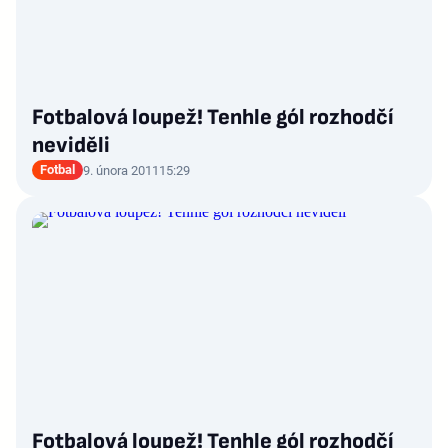
Fotbalová loupež! Tenhle gól rozhodčí
neviděli
Fotbal
9. února 2011
15:29
Fotbalová loupež! Tenhle gól rozhodčí