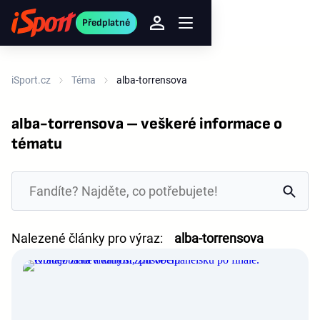
Předplatné
iSport.cz
Téma
alba-torrensova
alba-torrensova – veškeré informace o
tématu
Nalezené články pro výraz:
alba-torrensova