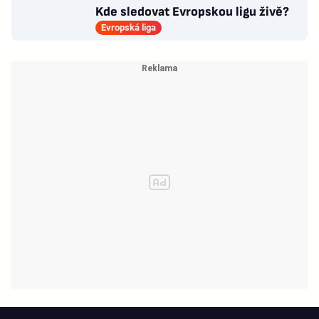
Kde sledovat Evropskou ligu živě?
Evropská liga