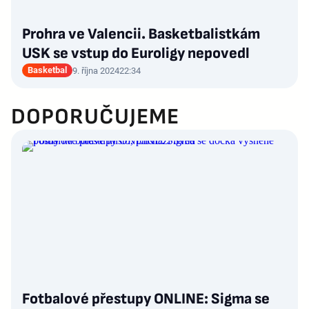
Prohra ve Valencii. Basketbalistkám
USK se vstup do Euroligy nepovedl
Basketbal
9. října 2024
22:34
DOPORUČUJEME
Fotbalové přestupy ONLINE: Sigma se