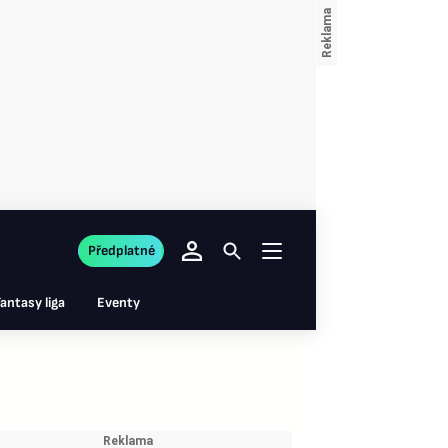
Předplatné
antasy liga
Eventy