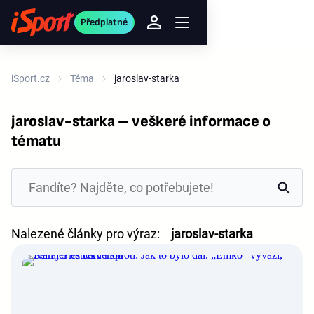
Předplatné
iSport.cz
Téma
jaroslav-starka
jaroslav-starka – veškeré informace o
tématu
Nalezené články pro výraz:
jaroslav-starka