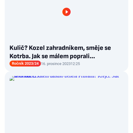
Kulič? Kozel zahradníkem, směje se
Kotrba. Jak se málem poprali…
Ročník 2023/24
16. prosince 2023
12:25