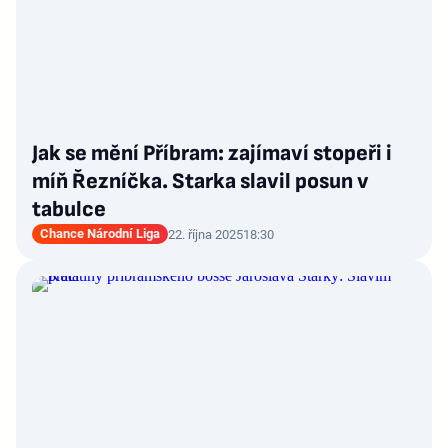
Jak se mění Příbram: zajímaví stopeři i
míň Řezníčka. Starka slavil posun v
tabulce
Chance Národní Liga
22. října 2025
18:30