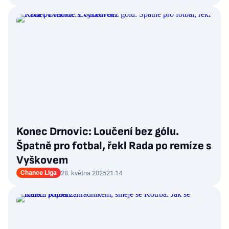
Konec Drnovic: Loučení bez gólu.
Špatně pro fotbal, řekl Rada po remíze s
Vyškovem
Chance Liga
28. května 2025
21:14