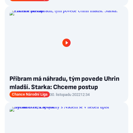
Příbram má náhradu, tým povede Uhrin
mladší. Starka: Chceme postup
Chance Národní Liga
30. listopadu 2022
12:34