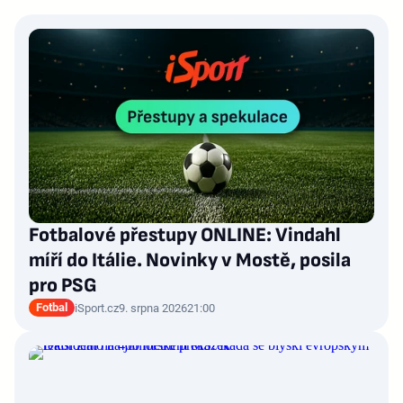
Fotbalové přestupy ONLINE: Vindahl
míří do Itálie. Novinky v Mostě, posila
pro PSG
Fotbal
iSport.cz
9. srpna 2026
21:00