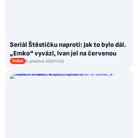
Seriál Štěstíčku naproti: Jak to bylo dál.
„Emko“ vyvázl, Ivan jel na červenou
Fotbal
6. prosince 2025
10:30