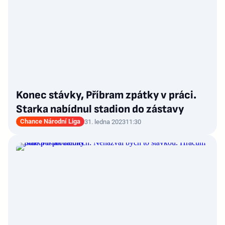
Konec stávky, Příbram zpátky v práci.
Starka nabídnul stadion do zástavy
Chance Národní Liga
31. ledna 2023
11:30