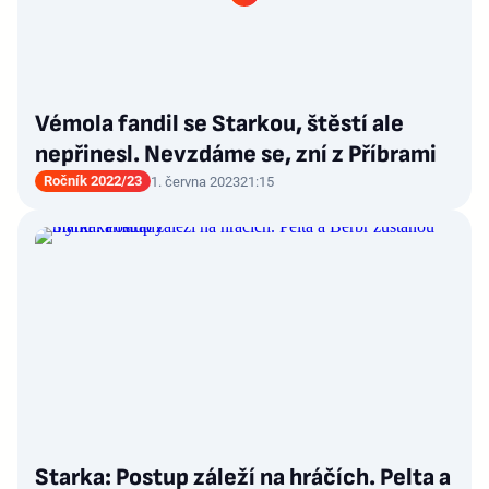
Vémola fandil se Starkou, štěstí ale
nepřinesl. Nevzdáme se, zní z Příbrami
Ročník 2022/23
1. června 2023
21:15
Starka: Postup záleží na hráčích. Pelta a