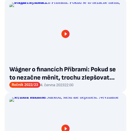
Wágner o financích Příbrami: Pokud se
to nezačne měnit, trochu zlepšovat...
Ročník 2022/23
4. června 2023
22:00