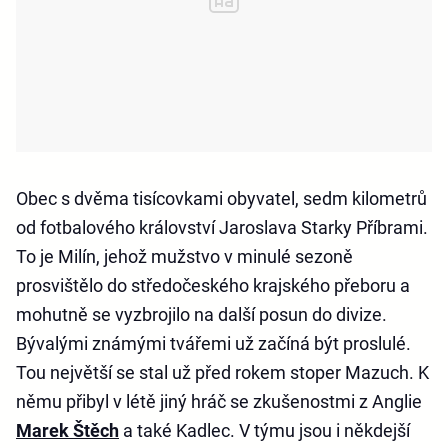
Obec s dvěma tisícovkami obyvatel, sedm kilometrů
od fotbalového království Jaroslava Starky Příbrami.
To je Milín, jehož mužstvo v minulé sezoně
prosvištělo do středočeského krajského přeboru a
mohutně se vyzbrojilo na další posun do divize.
Bývalými známými tvářemi už začíná být proslulé.
Tou největší se stal už před rokem stoper Mazuch. K
němu přibyl v létě jiný hráč se zkušenostmi z Anglie
Marek Štěch
a také Kadlec. V týmu jsou i někdejší