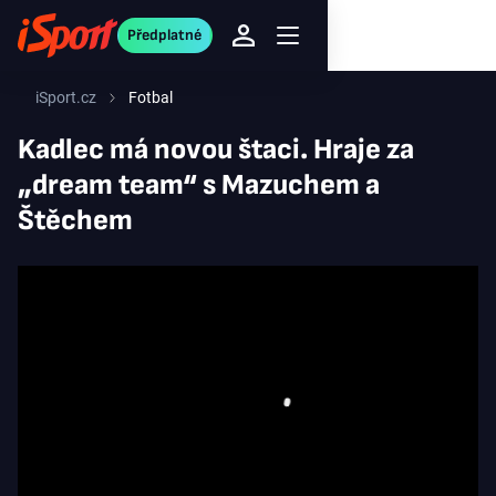
Předplatné
iSport.cz
Fotbal
Kadlec má novou štaci. Hraje za
„dream team“ s Mazuchem a
Štěchem