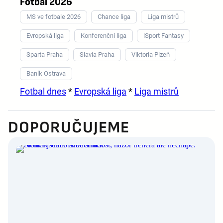
Fotbal 2026
MS ve fotbale 2026
Chance liga
Liga mistrů
Evropská liga
Konferenční liga
iSport Fantasy
Sparta Praha
Slavia Praha
Viktoria Plzeň
Baník Ostrava
Fotbal dnes
*
Evropská liga
*
Liga mistrů
DOPORUČUJEME