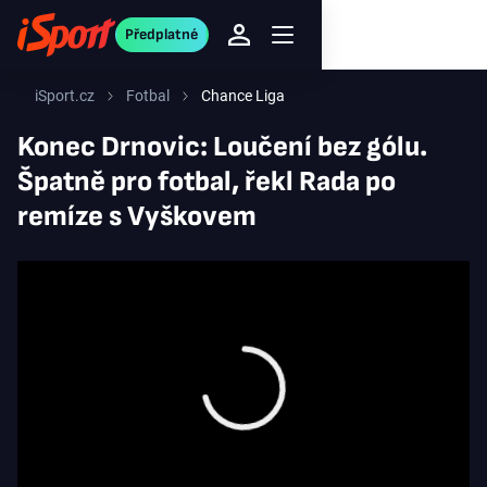
Předplatné
iSport.cz
Fotbal
Chance Liga
Konec Drnovic: Loučení bez gólu.
Špatně pro fotbal, řekl Rada po
remíze s Vyškovem