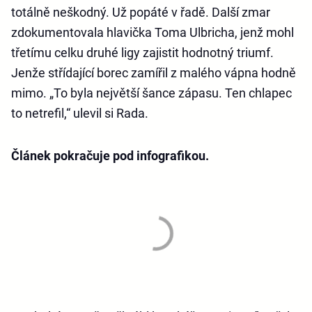
totálně neškodný. Už popáté v řadě. Další zmar
zdokumentovala hlavička Toma Ulbricha, jenž mohl
třetímu celku druhé ligy zajistit hodnotný triumf.
Jenže střídající borec zamířil z malého vápna hodně
mimo. „To byla největší šance zápasu. Ten chlapec
to netrefil,“ ulevil si Rada.
Článek pokračuje pod infografikou.