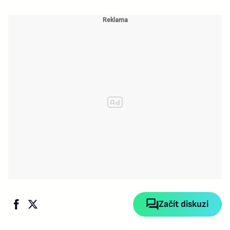
Začít diskuzi