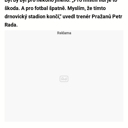
škoda. A pro fotbal špatně. Myslím, že tímto
drnovický stadion končí,“ uvedl trenér Pražanů Petr
Rada.