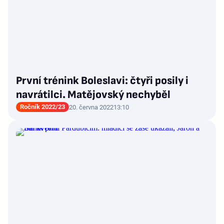
První trénink Boleslavi: čtyři posily i
navrátilci. Matějovský nechyběl
Ročník 2022/23
20. června 2022
13:10