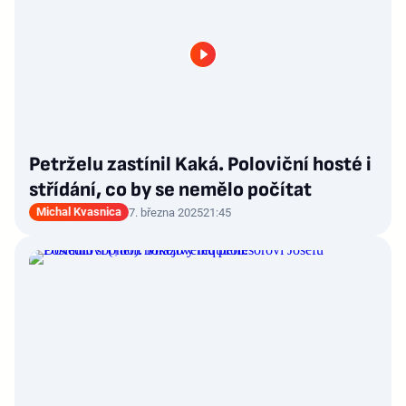
Petrželu zastínil Kaká. Poloviční hosté i
střídání, co by se nemělo počítat
Michal Kvasnica
7. března 2025
21:45