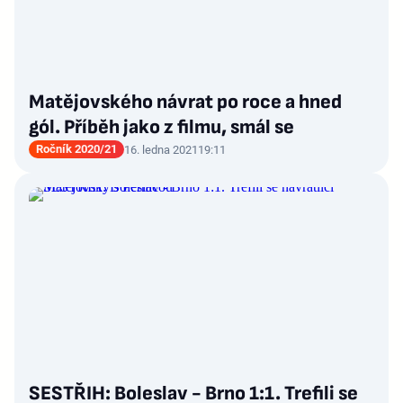
Matějovského návrat po roce a hned
gól. Příběh jako z filmu, smál se
Ročník 2020/21
16. ledna 2021
19:11
SESTŘIH: Boleslav - Brno 1:1. Trefili se