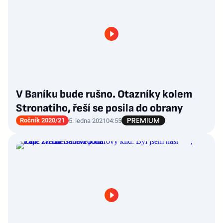
V Baníku bude rušno. Otazníky kolem
Stronatiho, řeší se posila do obrany
Ročník 2020/21
5. ledna 2021
04:55