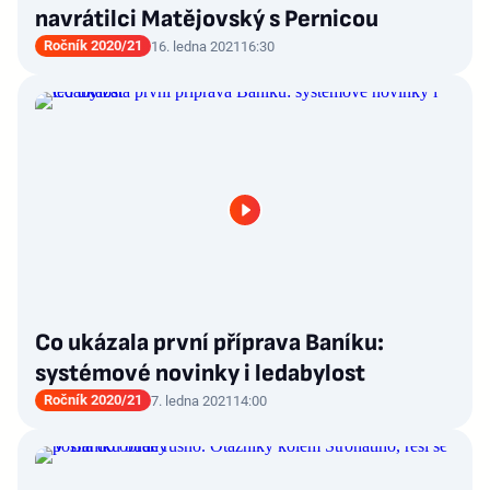
navrátilci Matějovský s Pernicou
Ročník 2020/21
16. ledna 2021
16:30
Co ukázala první příprava Baníku:
systémové novinky i ledabylost
Ročník 2020/21
7. ledna 2021
14:00