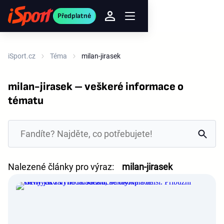
Předplatné
iSport.cz
Téma
milan-jirasek
milan-jirasek – veškeré informace o
tématu
Nalezené články pro výraz:
milan-jirasek