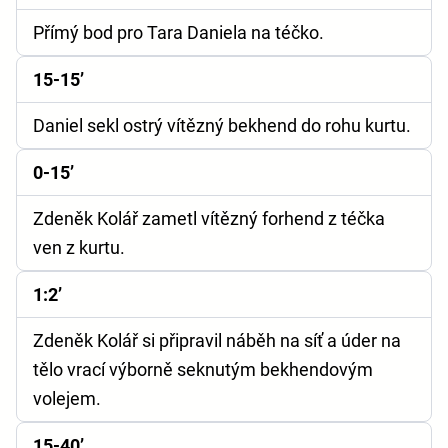
Přímý bod pro Tara Daniela na téčko.
15-15’
Daniel sekl ostrý vítězný bekhend do rohu kurtu.
0-15’
Zdeněk Kolář zametl vítězný forhend z téčka
ven z kurtu.
1:2’
Zdeněk Kolář si připravil náběh na síť a úder na
tělo vrací výborně seknutým bekhendovým
volejem.
15-40’