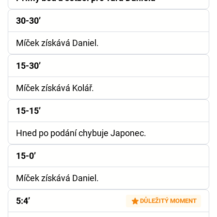
30-30’
Míček získává Daniel.
15-30’
Míček získává Kolář.
15-15’
Hned po podání chybuje Japonec.
15-0’
Míček získává Daniel.
5:4’
DŮLEŽITÝ MOMENT