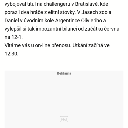
vybojoval titul na challengeru v Bratislavě, kde
porazil dva hráče z elitní stovky. V Jasech zdolal
Daniel v úvodním kole Argentince Olivieriho a
vylepšil si tak impozantní bilanci od začátku června
na 12-1.
Vítáme vás u on-line přenosu. Utkání začíná ve
12:30.