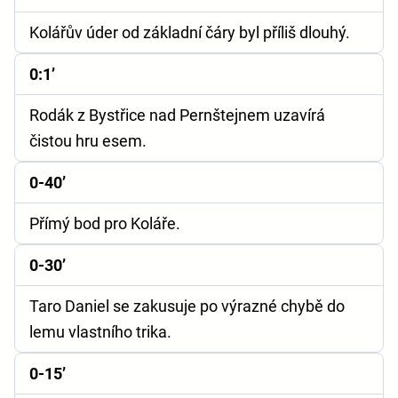
Kolářův úder od základní čáry byl příliš dlouhý.
0:1’
Rodák z Bystřice nad Pernštejnem uzavírá
čistou hru esem.
0-40’
Přímý bod pro Koláře.
0-30’
Taro Daniel se zakusuje po výrazné chybě do
lemu vlastního trika.
0-15’