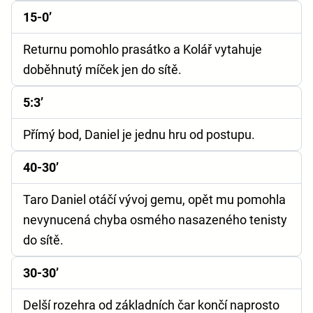
15-0’
Returnu pomohlo prasátko a Kolář vytahuje
doběhnutý míček jen do sítě.
5:3’
Přímý bod, Daniel je jednu hru od postupu.
40-30’
Taro Daniel otáčí vývoj gemu, opět mu pomohla
nevynucená chyba osmého nasazeného tenisty
do sítě.
30-30’
Delší rozehra od základních čar končí naprosto