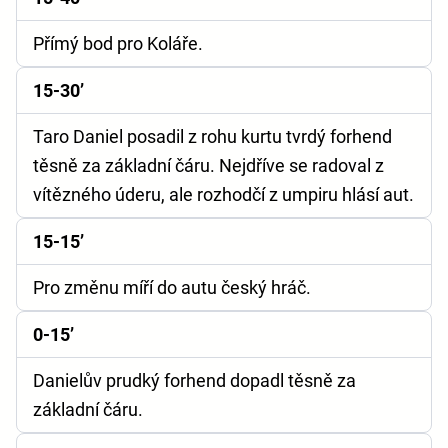
Přímý bod pro Koláře.
15-30’
Taro Daniel posadil z rohu kurtu tvrdý forhend
těsně za základní čáru. Nejdříve se radoval z
vítězného úderu, ale rozhodčí z umpiru hlásí aut.
15-15’
Pro změnu míří do autu český hráč.
0-15’
Danielův prudký forhend dopadl těsně za
základní čáru.