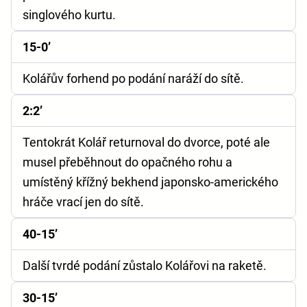
singlového kurtu.
15-0’
Kolářův forhend po podání naráží do sítě.
2:2’
Tentokrát Kolář returnoval do dvorce, poté ale
musel přeběhnout do opačného rohu a
umístěný křížný bekhend japonsko-amerického
hráče vrací jen do sítě.
40-15’
Další tvrdé podání zůstalo Kolářovi na raketě.
30-15’