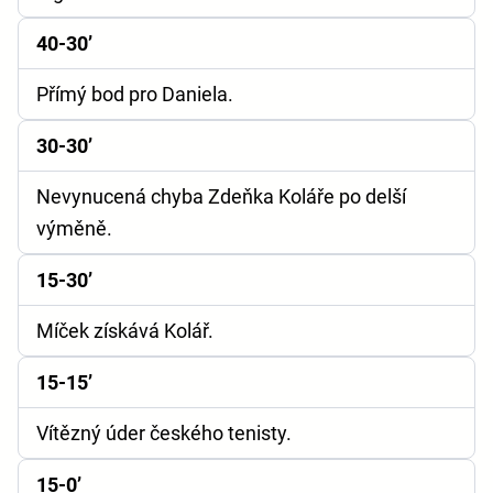
40-30’
Přímý bod pro Daniela.
30-30’
Nevynucená chyba Zdeňka Koláře po delší
výměně.
15-30’
Míček získává Kolář.
15-15’
Vítězný úder českého tenisty.
15-0’