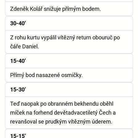
Zdeněk Kolář snižuje přímým bodem.
30-40’
Z rohu kurtu vypálil vítězný return obouruč po
čáře Daniel.
15-40’
Přímý bod nasazené osmičky.
15-30’
Teď naopak po obranném bekhendu oběhl
míček na forhend devětadvacetiletý Čech a
revanšoval se prudkým vítězným úderem.
15-15’