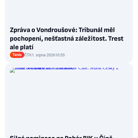
Zpráva o Vondroušové: Tribunál měl
pochopení, nešťastná záležitost. Trest
ale platí
Tenis
ČTK
1. srpna 2026
10:55