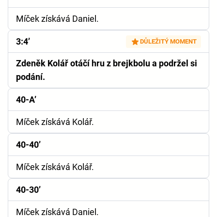
Míček získává Daniel.
3:4’
DŮLEŽITÝ MOMENT
Zdeněk Kolář otáčí hru z brejkbolu a podržel si
podání.
40-A’
Míček získává Kolář.
40-40’
Míček získává Kolář.
40-30’
Míček získává Daniel.