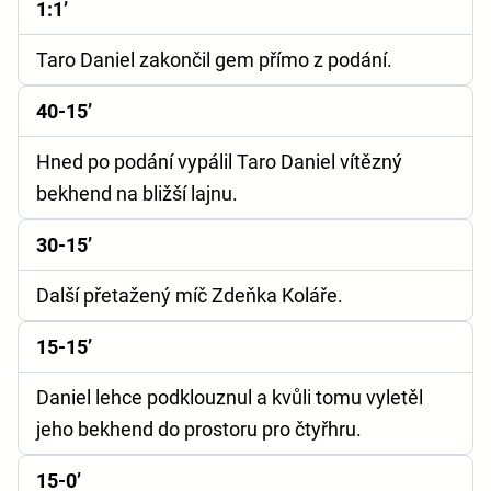
1:1’
Taro Daniel zakončil gem přímo z podání.
40-15’
Hned po podání vypálil Taro Daniel vítězný
bekhend na bližší lajnu.
30-15’
Další přetažený míč Zdeňka Koláře.
15-15’
Daniel lehce podklouznul a kvůli tomu vyletěl
jeho bekhend do prostoru pro čtyřhru.
15-0’