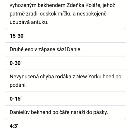
vyhozeným bekhendem Zdeňka Koláře, jehož
patrně zradil odskok míčku a nespokojeně
udupává antuku.
15-30’
Druhé eso v zápase sází Daniel.
0-30’
Nevynucená chyba rodáka z New Yorku hned po
podání.
0-15’
Danielův bekhend po čáře naráží do pásky.
4:3’