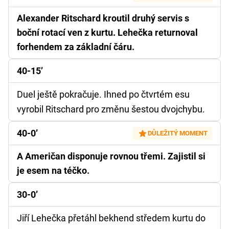
Alexander Ritschard kroutil druhý servis s
boční rotací ven z kurtu. Lehečka returnoval
forhendem za základní čáru.
40-15’
Duel ještě pokračuje. Ihned po čtvrtém esu
vyrobil Ritschard pro změnu šestou dvojchybu.
40-0’
DŮLEŽITÝ MOMENT
A Američan disponuje rovnou třemi. Zajistil si
je esem na téčko.
30-0’
Jiří Lehečka přetáhl bekhend středem kurtu do