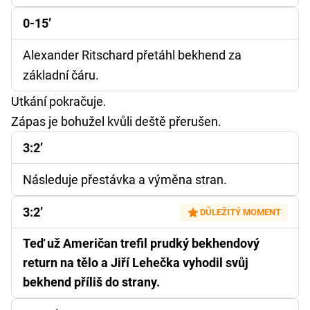
0-15’
Alexander Ritschard přetáhl bekhend za
základní čáru.
Utkání pokračuje.
Zápas je bohužel kvůli deště přerušen.
3:2’
Následuje přestávka a výměna stran.
3:2’
DŮLEŽITÝ MOMENT
Teď už Američan trefil prudký bekhendový
return na tělo a Jiří Lehečka vyhodil svůj
bekhend příliš do strany.