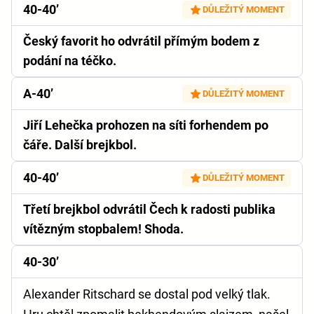
40-40’
DŮLEŽITÝ MOMENT
Český favorit ho odvrátil přímým bodem z
podání na téčko.
A-40’
DŮLEŽITÝ MOMENT
Jiří Lehečka prohozen na síti forhendem po
čáře. Další brejkbol.
40-40’
DŮLEŽITÝ MOMENT
Třetí brejkbol odvrátil Čech k radosti publika
vítězným stopbalem! Shoda.
40-30’
Alexander Ritschard se dostal pod velký tlak.