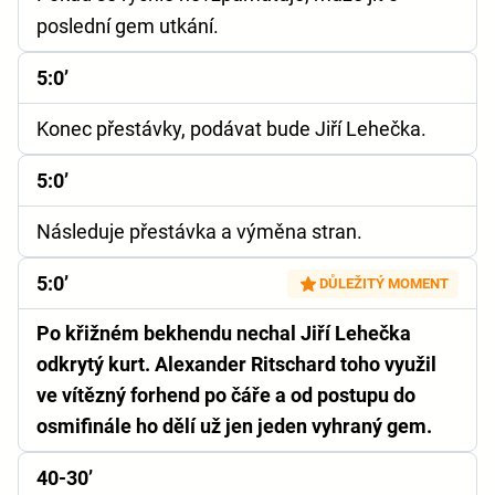
poslední gem utkání.
5:0’
Konec přestávky, podávat bude Jiří Lehečka.
5:0’
Následuje přestávka a výměna stran.
5:0’
DŮLEŽITÝ MOMENT
Po křižném bekhendu nechal Jiří Lehečka
odkrytý kurt. Alexander Ritschard toho využil
ve vítězný forhend po čáře a od postupu do
osmifinále ho dělí už jen jeden vyhraný gem.
40-30’