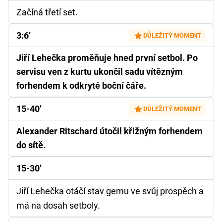
Začíná třetí set.
3:6’
DŮLEŽITÝ MOMENT
Jiří Lehečka proměňuje hned první setbol. Po
servisu ven z kurtu ukončil sadu vítězným
forhendem k odkryté boční čáře.
15-40’
DŮLEŽITÝ MOMENT
Alexander Ritschard útočil křižným forhendem
do sítě.
15-30’
Jiří Lehečka otáčí stav gemu ve svůj prospěch a
má na dosah setboly.