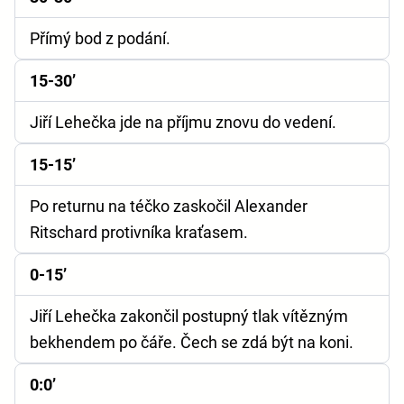
Přímý bod z podání.
15-30’
Jiří Lehečka jde na příjmu znovu do vedení.
15-15’
Po returnu na téčko zaskočil Alexander
Ritschard protivníka kraťasem.
0-15’
Jiří Lehečka zakončil postupný tlak vítězným
bekhendem po čáře. Čech se zdá být na koni.
0:0’