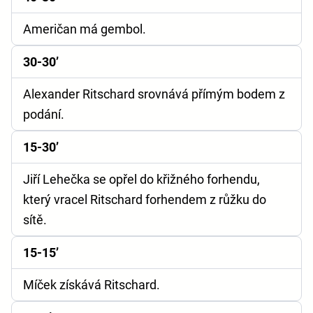
Američan má gembol.
30-30’
Alexander Ritschard srovnává přímým bodem z
podání.
15-30’
Jiří Lehečka se opřel do křižného forhendu,
který vracel Ritschard forhendem z růžku do
sítě.
15-15’
Míček získává Ritschard.