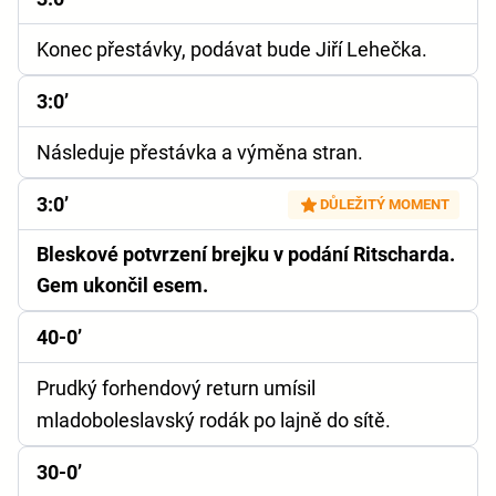
Konec přestávky, podávat bude Jiří Lehečka.
3:0’
Následuje přestávka a výměna stran.
3:0’
DŮLEŽITÝ MOMENT
Bleskové potvrzení brejku v podání Ritscharda.
Gem ukončil esem.
40-0’
Prudký forhendový return umísil
mladoboleslavský rodák po lajně do sítě.
30-0’