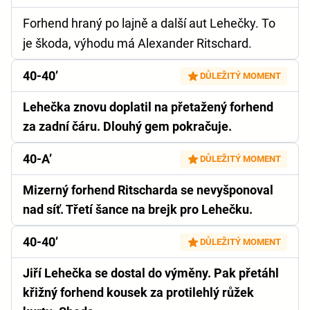
Forhend hraný po lajně a další aut Lehečky. To
je škoda, výhodu má Alexander Ritschard.
40-40’
DŮLEŽITÝ MOMENT
Lehečka znovu doplatil na přetažený forhend
za zadní čáru. Dlouhý gem pokračuje.
40-A’
DŮLEŽITÝ MOMENT
Mizerný forhend Ritscharda se nevyšponoval
nad síť. Třetí šance na brejk pro Lehečku.
40-40’
DŮLEŽITÝ MOMENT
Jiří Lehečka se dostal do výměny. Pak přetáhl
křižný forhend kousek za protilehlý růžek