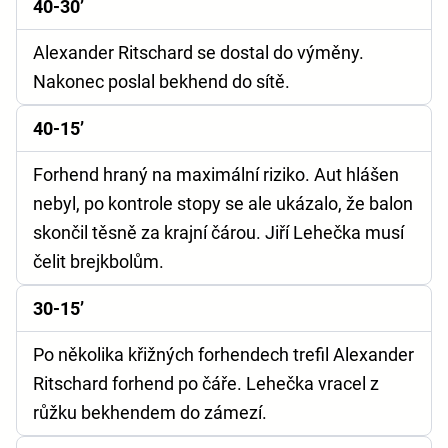
40-30’
Alexander Ritschard se dostal do výměny.
Nakonec poslal bekhend do sítě.
40-15’
Forhend hraný na maximální riziko. Aut hlášen
nebyl, po kontrole stopy se ale ukázalo, že balon
skončil těsně za krajní čárou. Jiří Lehečka musí
čelit brejkbolům.
30-15’
Po několika křižných forhendech trefil Alexander
Ritschard forhend po čáře. Lehečka vracel z
růžku bekhendem do zámezí.