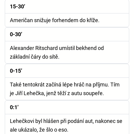
15-30’
Američan snižuje forhendem do kříže.
0-30’
Alexander Ritschard umístil bekhend od
základní čáry do sítě.
0-15’
Také tentokrát začíná lépe hráč na příjmu. Tím
je Jiří Lehečka, jenž těží z autu soupeře.
0:1’
Lehečkovi byl hlášen při podání aut, nakonec se
ale ukázalo, že šlo o eso.