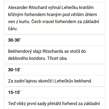
Alexander Ritschard vyhnal Lehečku kratším
křižným forhendem hraným pod větším úhlem
ven z kurtu. Čech vracel forhendem za základní
čáru.
30-30’
Bekhendový slajz Ritscharda se stočil do
deblového koridoru. Třicet oba.
30-15’
Za zadní lajnou skončil i Lehečkův bekhend.
15-15’
Teď vítěz první sady přetáhl forhend za základní