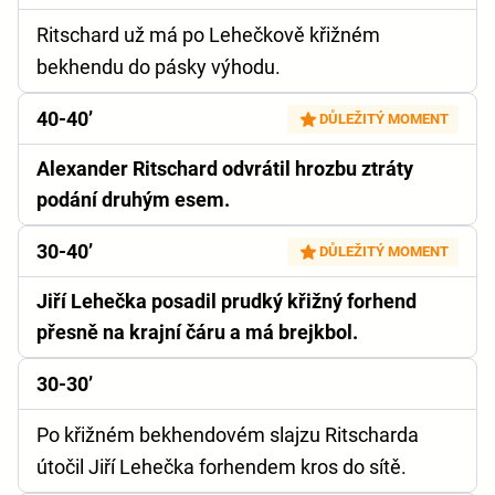
Ritschard už má po Lehečkově křižném
bekhendu do pásky výhodu.
40-40’
DŮLEŽITÝ MOMENT
Alexander Ritschard odvrátil hrozbu ztráty
podání druhým esem.
30-40’
DŮLEŽITÝ MOMENT
Jiří Lehečka posadil prudký křižný forhend
přesně na krajní čáru a má brejkbol.
30-30’
Po křižném bekhendovém slajzu Ritscharda
útočil Jiří Lehečka forhendem kros do sítě.