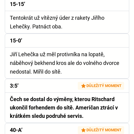
15-15’
Tentokrát už vítězný úder z rakety Jiřího
Lehečky. Patnáct oba.
15-0’
Jiří Lehečka už měl protivníka na lopatě,
náběhový bekhend kros ale do volného dvorce
nedostal. Mířil do sítě.
3:5’
DŮLEŽITÝ MOMENT
Čech se dostal do výměny, kterou Ritschard
ukončil forhendem do sítě. Američan ztrácí v
krátkém sledu podruhé servis.
40-A’
DŮLEŽITÝ MOMENT