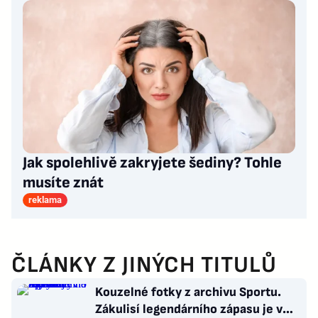
Jak spolehlivě zakryjete šediny? Tohle
musíte znát
reklama
ČLÁNKY Z JINÝCH TITULŮ
Kouzelné fotky z archivu Sportu.
Zákulisí legendárního zápasu je v