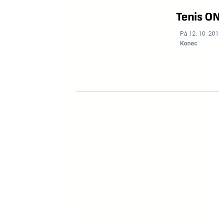
Tenis O
Pá 12. 10. 20
Konec