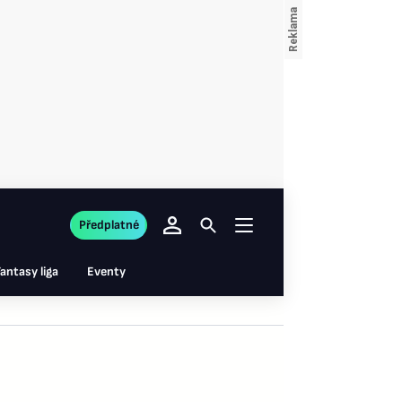
Předplatné
antasy liga
Eventy