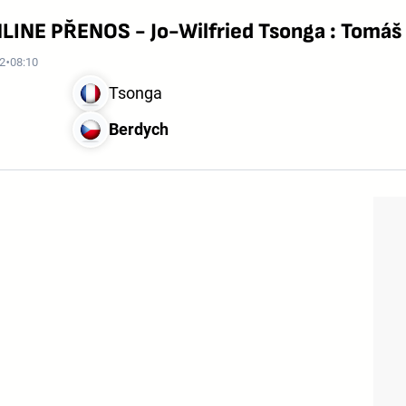
NLINE PŘENOS - Jo-Wilfried Tsonga : Tomáš
12
08:10
Tsonga
Berdych