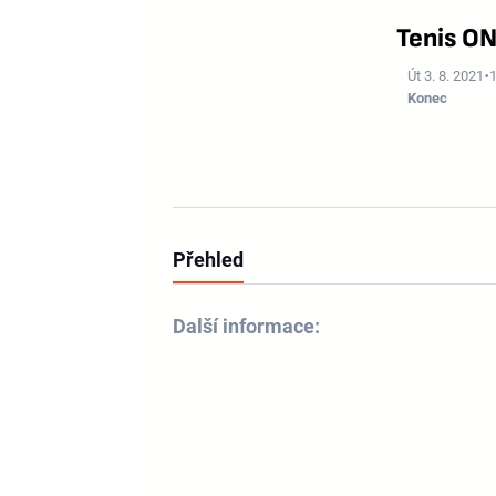
Tenis O
Út 3. 8. 2021
Konec
Přehled
Další informace: