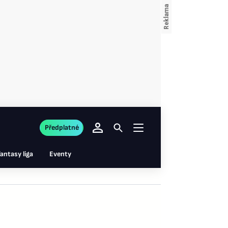
Předplatné
antasy liga
Eventy