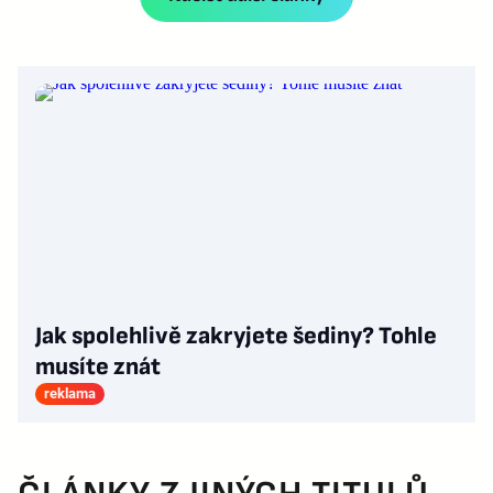
Jak spolehlivě zakryjete šediny? Tohle
musíte znát
reklama