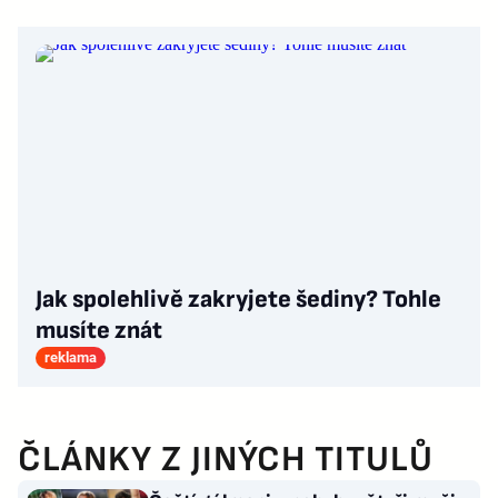
Jak spolehlivě zakryjete šediny? Tohle
musíte znát
reklama
ČLÁNKY Z JINÝCH TITULŮ