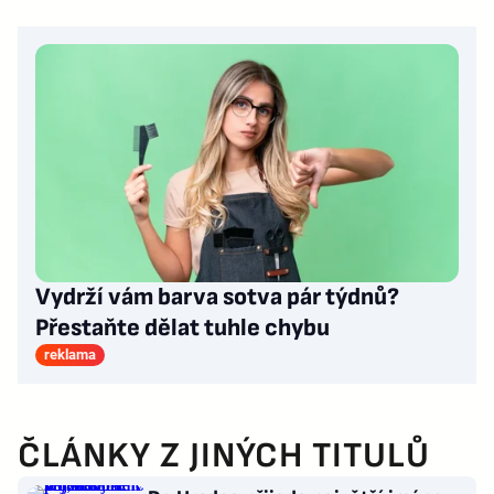
Vydrží vám barva sotva pár týdnů?
Přestaňte dělat tuhle chybu
reklama
ČLÁNKY Z JINÝCH TITULŮ