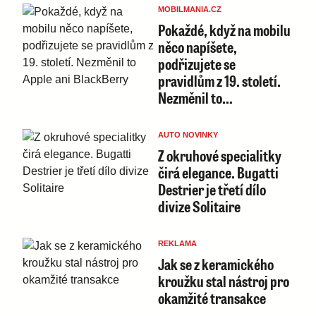
MOBILMANIA.CZ
Pokaždé, když na mobilu
něco napíšete,
podřizujete se
pravidlům z 19. století.
Nezměnil to…
AUTO NOVINKY
Z okruhové specialitky
čirá elegance. Bugatti
Destrier je třetí dílo
divize Solitaire
REKLAMA
Jak se z keramického
kroužku stal nástroj pro
okamžité transakce