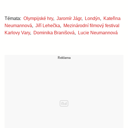
Témata:
Olympijské hry
,
Jaromír Jágr
,
Londýn
,
Kateřina
Neumannová
,
Jiří Lehečka
,
Mezinárodní filmový festival
Karlovy Vary
,
Dominika Branišová
,
Lucie Neumannová