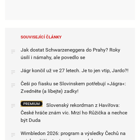
SOUVISEJÍCÍ ČLÁNKY
Jak dostat Schwarzeneggera do Prahy? Roky
úsilí i námahy, ale povedlo se
Jágr končil už ve 27 letech. Je to jen vtip, Jardo?!
Češi po fiasku se Slovinskem potřebují »Jágra«:
Zvedněte (a líbejte) zadky!
Slovenský rekordman z Havířova:
České hráče znám víc. Mrzí ho Růžička a nechce
být Duda
Wimbledon 2026: program a výsledky Čechů na