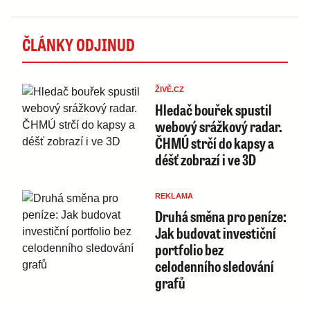
ČLÁNKY ODJINUD
ŽIVĚ.CZ
Hledač bouřek spustil
webový srážkový radar.
ČHMÚ strčí do kapsy a
déšť zobrazí i ve 3D
REKLAMA
Druhá směna pro peníze:
Jak budovat investiční
portfolio bez
celodenního sledování
grafů