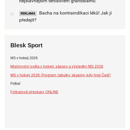
nejslavnějším tenisovém grandslamu
Bacha na kontraindikaci léků! Jak jí
REKLAMA
předejít?
Blesk Sport
MS v hokeji 2026
Mistrovství světa v hokeji: zápasy a výsledky MS 2026
MS v hokeji 2026: Program, tabulky, skupiny, kdy hrají Češi?
Fotbal
Fotbalové přestupy ONLINE