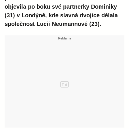
objevila po boku své partnerky Dominiky
(31) v Londýně, kde slavná dvojice dělala
společnost Lucii Neumannové (23).