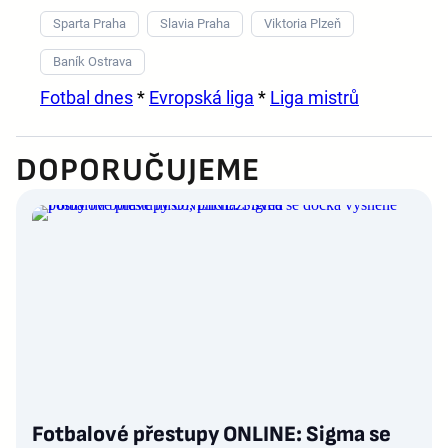
Sparta Praha
Slavia Praha
Viktoria Plzeň
Baník Ostrava
Fotbal dnes
*
Evropská liga
*
Liga mistrů
DOPORUČUJEME
Fotbalové přestupy ONLINE: Sigma se