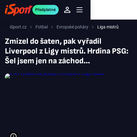
Předplatné
iSport.cz
Fotbal
Evropské poháry
Liga mistrů
Zmizel do šaten, pak vyřadil
Liverpool z Ligy mistrů. Hrdina PSG:
Šel jsem jen na záchod…