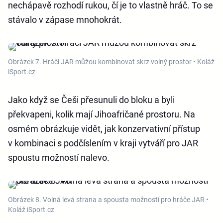
nechápavě rozhodí rukou, čí je to vlastně hráč. To se
stávalo v zápase mnohokrát.
Obrázek 7. Hráči JAR můžou kombinovat skrz volný prostor • Koláž
iSport.cz
Jako když se Češi přesunuli do bloku a byli
překvapeni, kolik mají Jihoafričané prostoru. Na
osmém obrázkuje vidět, jak konzervativní přístup
v kombinaci s podčíslením v kraji vytváří pro JAR
spoustu možností nalevo.
Obrázek 8. Volná levá strana a spousta možností pro hráče JAR •
Koláž iSport.cz