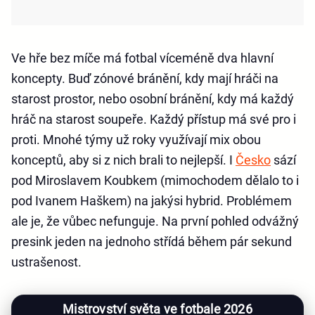
Ve hře bez míče má fotbal víceméně dva hlavní
koncepty. Buď zónové bránění, kdy mají hráči na
starost prostor, nebo osobní bránění, kdy má každý
hráč na starost soupeře. Každý přístup má své pro i
proti. Mnohé týmy už roky využívají mix obou
konceptů, aby si z nich brali to nejlepší. I
Česko
sází
pod Miroslavem Koubkem (mimochodem dělalo to i
pod Ivanem Haškem) na jakýsi hybrid. Problémem
ale je, že vůbec nefunguje. Na první pohled odvážný
presink jeden na jednoho střídá během pár sekund
ustrašenost.
Mistrovství světa ve fotbale 2026