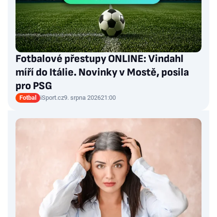
Fotbalové přestupy ONLINE: Vindahl
míří do Itálie. Novinky v Mostě, posila
pro PSG
Fotbal
iSport.cz
9. srpna 2026
21:00