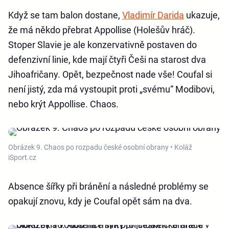
Když se tam balon dostane,
Vladimír Darida
ukazuje,
že má někdo přebrat Appollise (Holešův hráč).
Stoper Slavie je ale konzervativně postaven do
defenzivní linie, kde mají čtyři Češi na starost dva
Jihoafričany. Opět, bezpečnost nade vše! Coufal si
není jistý, zda má vystoupit proti „svému“ Modibovi,
nebo krýt Appollise. Chaos.
Obrázek 9. Chaos po rozpadu české osobní obrany • Koláž
iSport.cz
Absence šířky při bránění a následné problémy se
opakují znovu, kdy je Coufal opět sám na dva.