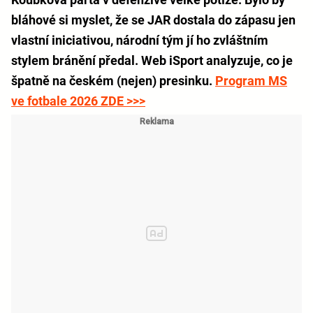
bláhové si myslet, že se JAR dostala do zápasu jen
vlastní iniciativou, národní tým jí ho zvláštním
stylem bránění předal. Web iSport analyzuje, co je
špatně na českém (nejen) presinku.
Program MS
ve fotbale 2026 ZDE >>>