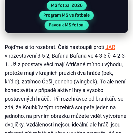
MS fotbal 2026
Program MS ve fotbale
Pavouk MS fotbal
Pojďme si to rozebrat. Češi nastoupili proti
JAR
v rozestavení 3-5-2, Bafana Bafana ve 4-3-3 či 4-2-3-
1. Už z podstaty věci mají Afričané mírnou výhodu,
protože mají v krajních pruzích dva hráče (bek,
křídlo), zatímco Češi jednoho (wingbek). To ale není
konec světa v případě aktivní hry a vysoko
postavených hráčů. Při rozehrávce od brankáře se
zdá, že Koubkův tým rozebírá soupeře jeden na
jednoho, na prvním obrázku můžete vidět vytvořené
dvojičky. Vzdálenosti nejsou ideální, ale hráči jsou