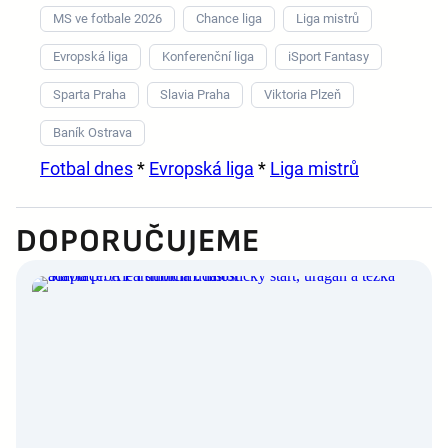
MS ve fotbale 2026
Chance liga
Liga mistrů
Evropská liga
Konferenční liga
iSport Fantasy
Sparta Praha
Slavia Praha
Viktoria Plzeň
Baník Ostrava
Fotbal dnes
*
Evropská liga
*
Liga mistrů
DOPORUČUJEME