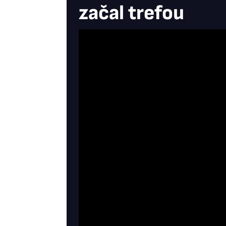
začal trefou