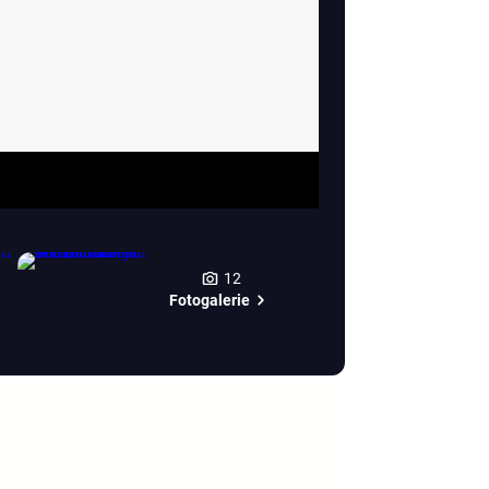
12
Fotogalerie