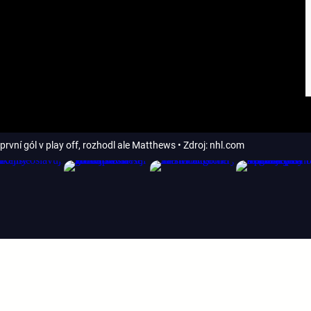
první gól v play off, rozhodl ale Matthews
• Zdroj: nhl.com