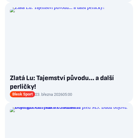
Zlatá Lu: Tajemství původu... a další
perličky!
Blesk Sport
23. března 2026
05:00