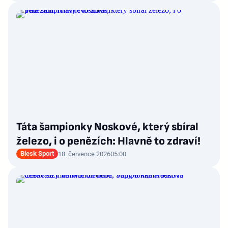
Táta šampionky Noskové, který sbíral
železo, i o penězích: Hlavně to zdraví!
Blesk Sport
18. července 2026
05:00