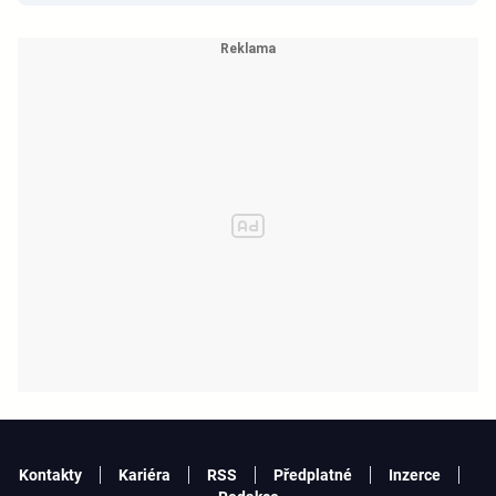
Kontakty
Kariéra
RSS
Předplatné
Inzerce