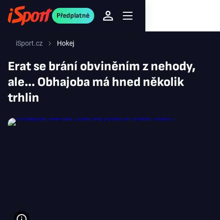
Předplatné
iSport.cz
Hokej
Erat se brání obviněním z nehody,
ale... Obhajoba má hned několik
trhlin