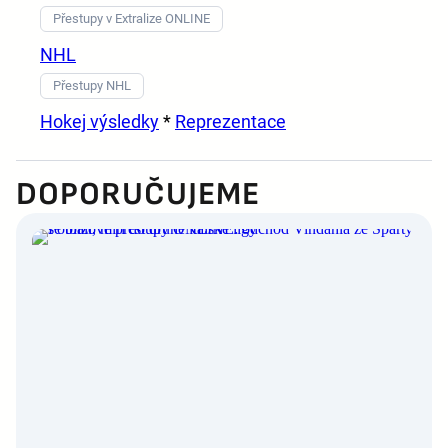
Přestupy v Extralize ONLINE
NHL
Přestupy NHL
Hokej výsledky
*
Reprezentace
DOPORUČUJEME