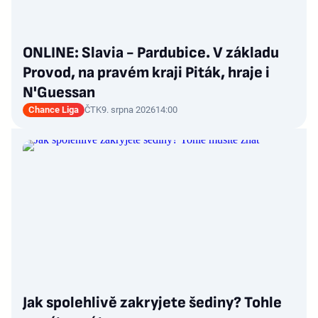
ONLINE: Slavia - Pardubice. V základu
Provod, na pravém kraji Piták, hraje i
N'Guessan
Chance Liga
ČTK
9. srpna 2026
14:00
Jak spolehlivě zakryjete šediny? Tohle