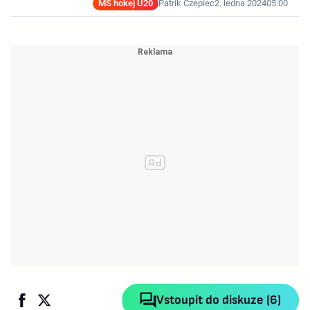
MS hokej U20
Patrik Czepiec
2. ledna 2024
05:00
Vstoupit do diskuze (6)