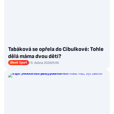
Tabáková se opřela do Cibulkové: Tohle
dělá máma dvou dětí?
Blesk Sport
15. dubna 2026
05:00