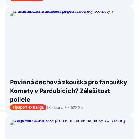
Povinná dechová zkouška pro fanoušky
Komety v Pardubicích? Záležitost
policie
Tipsport extraliga
18. dubna 2025
22:25