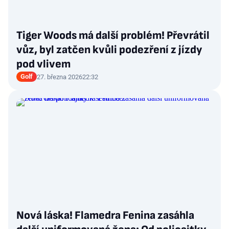
Tiger Woods má další problém! Převrátil
vůz, byl zatčen kvůli podezření z jízdy
pod vlivem
Golf
27. března 2026
22:32
Nová láska! Flamedra Fenina zasáhla