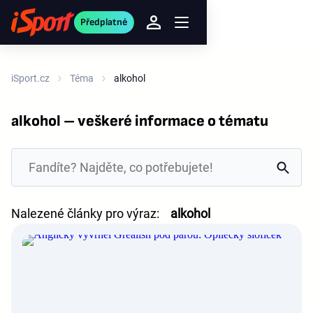
Předplatné
iSport.cz
Téma
alkohol
alkohol – veškeré informace o tématu
Nalezené články pro výraz:
alkohol