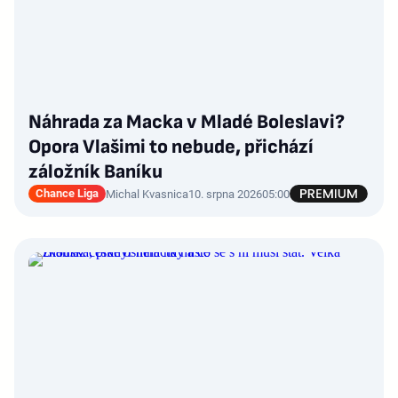
Náhrada za Macka v Mladé Boleslavi?
Opora Vlašimi to nebude, přichází
záložník Baníku
Chance Liga
Michal Kvasnica
10. srpna 2026
05:00