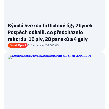
Bývalá hvězda fotbalové ligy Zbyněk
Pospěch odhalil, co předcházelo
rekordu: 16 piv, 20 panáků a 4 góly
Blesk Sport
8. července 2025
05:00