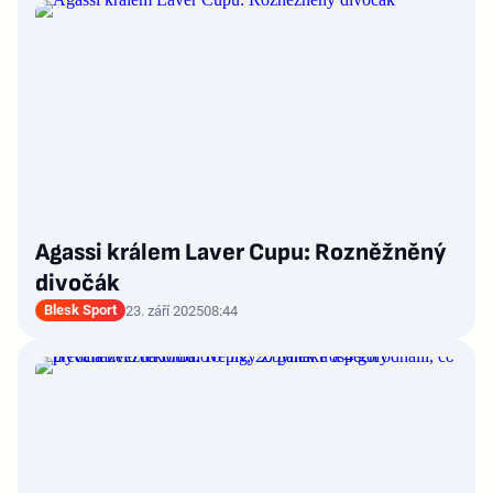
Agassi králem Laver Cupu: Rozněžněný
divočák
Blesk Sport
23. září 2025
08:44