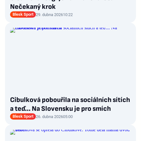
Nečekaný krok
Blesk Sport
29. dubna 2026
10:22
Cibulková pobouřila na sociálních sítích
a teď... Na Slovensku je pro smích
Blesk Sport
26. dubna 2026
05:00