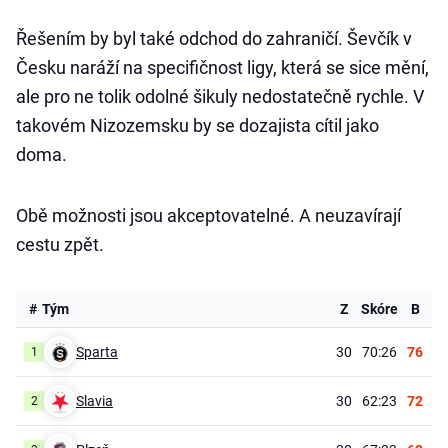
Řešením by byl také odchod do zahraničí. Ševčík v
Česku naráží na specifičnost ligy, která se sice mění,
ale pro ne tolik odolné šikuly nedostatečně rychle. V
takovém Nizozemsku by se dozajista cítil jako
doma.
Obě možnosti jsou akceptovatelné. A neuzavírají
cestu zpět.
#
Tým
Z
Skóre
B
Sparta
30
70:26
76
1
Slavia
30
62:23
72
2