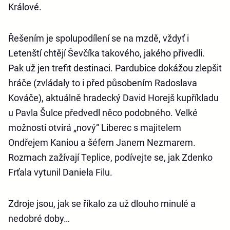
Králové.
Řešením je spolupodílení se na mzdě, vždyť i
Letenští chtějí Ševčíka takového, jakého přivedli.
Pak už jen trefit destinaci. Pardubice dokážou zlepšit
hráče (zvládaly to i před působením Radoslava
Kováče), aktuálně hradecký David Horejš kupříkladu
u Pavla Šulce předvedl něco podobného. Velké
možnosti otvírá „nový“ Liberec s majitelem
Ondřejem Kaniou a šéfem Janem Nezmarem.
Rozmach zažívají Teplice, podívejte se, jak Zdenko
Frťala vytunil Daniela Filu.
Zdroje jsou, jak se říkalo za už dlouho minulé a
nedobré doby…