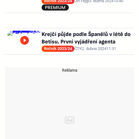
Ročník 2023/24
Jiří Fejgl
3. dubna 2024
10:40
Krejčí půjde podle Španělů v létě do
Betisu. První vyjádření agenta
Ročník 2023/24
ČTK
2. dubna 2024
11:31