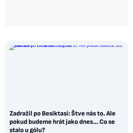
Zadražil po Besiktasi: Štve nás to. Ale
pokud budeme hrát jako dnes... Co se
stalo u gólu?