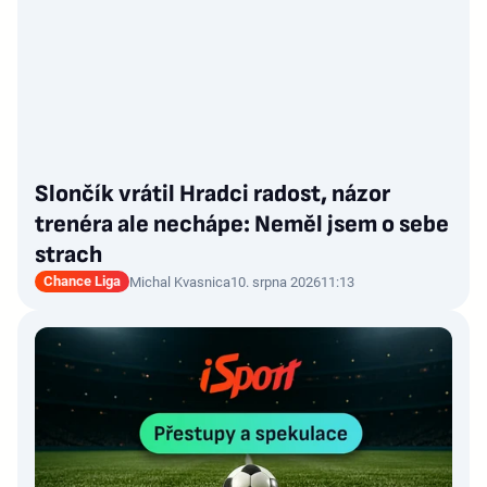
Slončík vrátil Hradci radost, názor
trenéra ale nechápe: Neměl jsem o sebe
strach
Chance Liga
Michal Kvasnica
10. srpna 2026
11:13