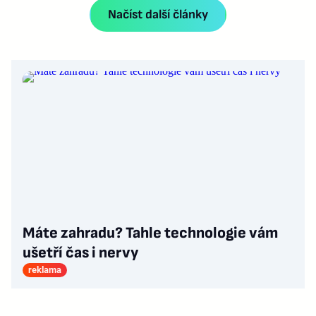
Načíst další články
Máte zahradu? Tahle technologie vám
ušetří čas i nervy
reklama