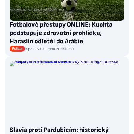
Fotbalové přestupy ONLINE: Kuchta
podstupuje zdravotní prohlídku,
Haraslín odletěl do Arábie
Fotbal
iSport.cz
10. srpna 2026
10:30
Slavia proti Pardubicím: historický