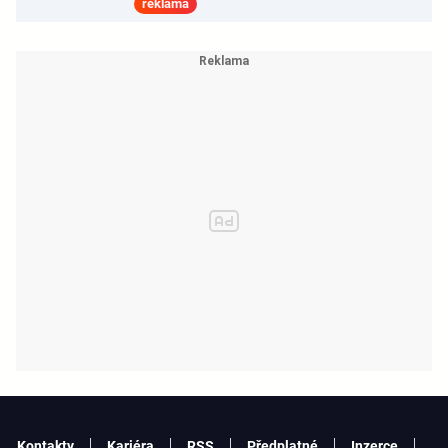
reklama
Kontakty
Kariéra
RSS
Předplatné
Inzerce