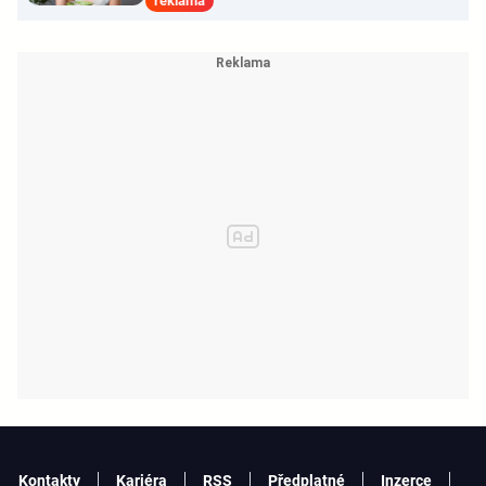
reklama
Kontakty
Kariéra
RSS
Předplatné
Inzerce