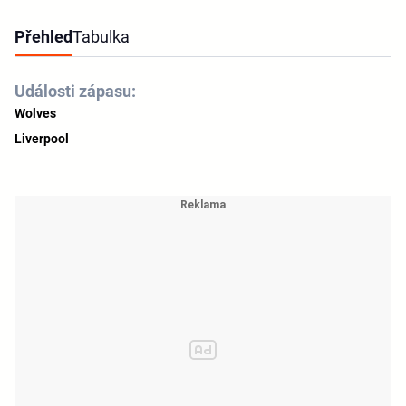
Přehled
Tabulka
Události zápasu:
Wolves
Liverpool