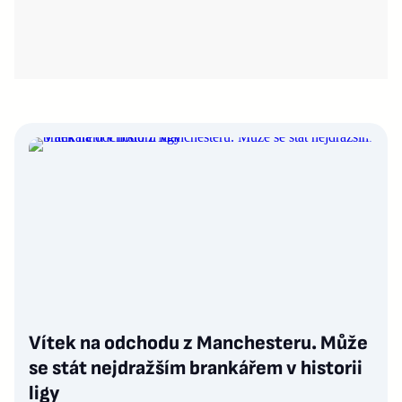
Vítek na odchodu z Manchesteru. Může
se stát nejdražším brankářem v historii
ligy