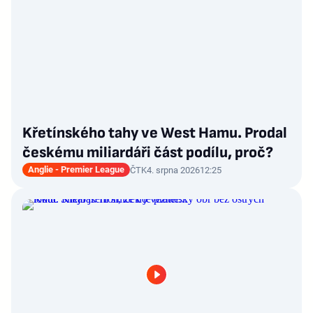
Křetínského tahy ve West Hamu. Prodal
českému miliardáři část podílu, proč?
Anglie - Premier League
ČTK
4. srpna 2026
12:25