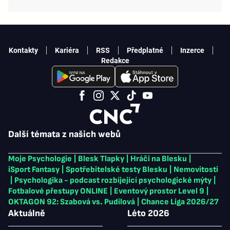
Kontakty
Kariéra
RSS
Předplatné
Inzerce
Redakce
Další témata z našich webů
Moje Psychologie
|
Blesk Tlapky
|
Hráči na Blesku
|
iSport Fantasy
|
Spotřebitelské testy Blesku
|
Nemovitosti
|
Psychologika - podcast rozbíjející psychologické mýty
|
Fotbalové přestupy ONLINE
|
Eventový prostor Level 9
|
OKTAGON 92: Szabová vs. Pudilová
|
Chance Liga 2026/27
Aktuálně
Léto 2026