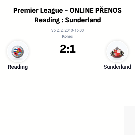
Premier League - ONLINE PŘENOS
Reading : Sunderland
So 2. 2. 2013
16:00
Konec
2:1
Reading
Sunderland