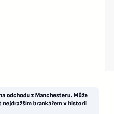
 na odchodu z Manchesteru. Může
t nejdražším brankářem v historii