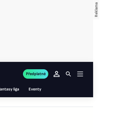
Předplatné
antasy liga
Eventy