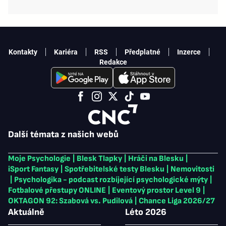
Kontakty
Kariéra
RSS
Předplatné
Inzerce
Redakce
Další témata z našich webů
Moje Psychologie
|
Blesk Tlapky
|
Hráči na Blesku
|
iSport Fantasy
|
Spotřebitelské testy Blesku
|
Nemovitosti
|
Psychologika - podcast rozbíjející psychologické mýty
|
Fotbalové přestupy ONLINE
|
Eventový prostor Level 9
|
OKTAGON 92: Szabová vs. Pudilová
|
Chance Liga 2026/27
Aktuálně
Léto 2026