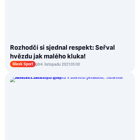
Rozhodčí si sjednal respekt: Seřval
hvězdu jak malého kluka!
Blesk Sport
ptr
4. listopadu 2021
05:00