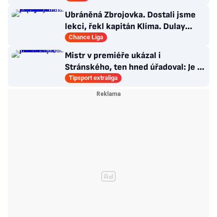
Ubráněná Zbrojovka. Dostali jsme
lekci, řekl kapitán Klíma. Dulay
překonal kamaráda
Chance Liga
Mistr v premiéře ukázal i
Stránského, ten hned úřadoval: Je to
pro mě úplně nové…
Tipsport extraliga