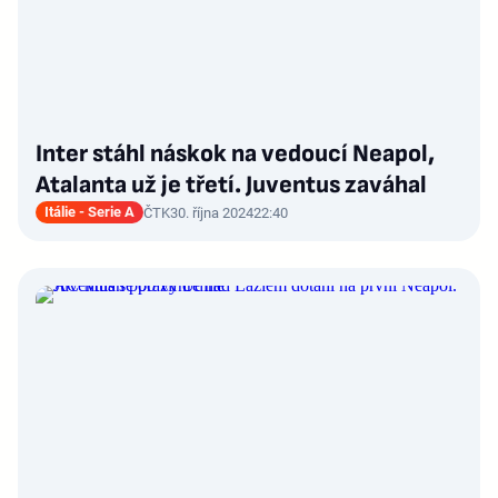
Inter stáhl náskok na vedoucí Neapol,
Atalanta už je třetí. Juventus zaváhal
Itálie - Serie A
ČTK
30. října 2024
22:40