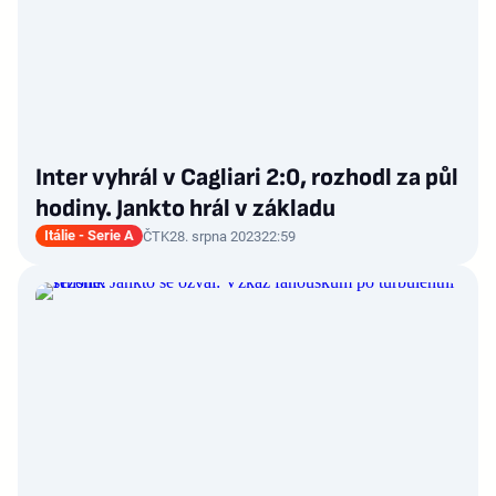
Inter vyhrál v Cagliari 2:0, rozhodl za půl
hodiny. Jankto hrál v základu
Itálie - Serie A
ČTK
28. srpna 2023
22:59