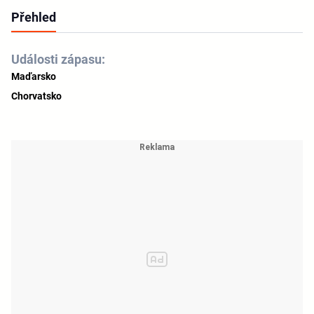
Přehled
Události zápasu:
Maďarsko
Chorvatsko