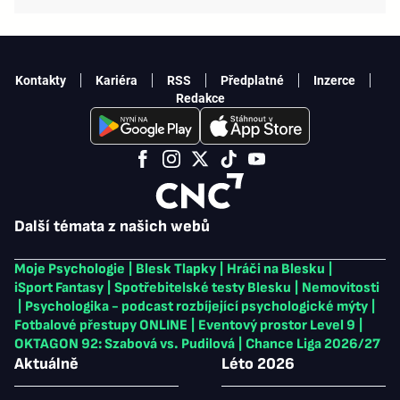
Kontakty
Kariéra
RSS
Předplatné
Inzerce
Redakce
Další témata z našich webů
Moje Psychologie
|
Blesk Tlapky
|
Hráči na Blesku
|
iSport Fantasy
|
Spotřebitelské testy Blesku
|
Nemovitosti
|
Psychologika - podcast rozbíjející psychologické mýty
|
Fotbalové přestupy ONLINE
|
Eventový prostor Level 9
|
OKTAGON 92: Szabová vs. Pudilová
|
Chance Liga 2026/27
Aktuálně
Léto 2026