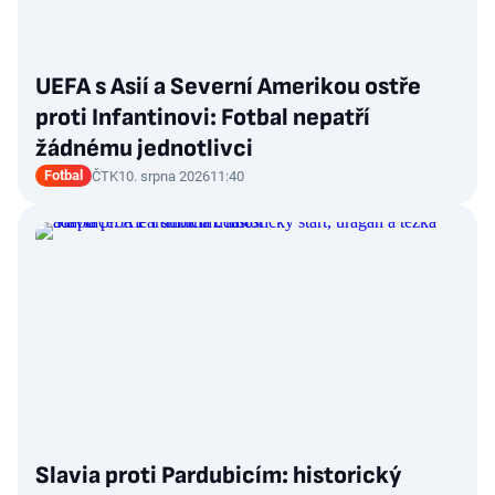
UEFA s Asií a Severní Amerikou ostře
proti Infantinovi: Fotbal nepatří
žádnému jednotlivci
Fotbal
ČTK
10. srpna 2026
11:40
Slavia proti Pardubicím: historický