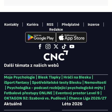
Kontakty
Kariéra
RSS
Předplatné
Inzerce
Redakce
Další témata z našich webů
Moje Psychologie
|
Blesk Tlapky
|
Hráči na Blesku
|
iSport Fantasy
|
Spotřebitelské testy Blesku
|
Nemovitosti
|
Psychologika - podcast rozbíjející psychologické mýty
|
Fotbalové přestupy ONLINE
|
Eventový prostor Level 9
|
OKTAGON 92: Szabová vs. Pudilová
|
Chance Liga 2026/27
Aktuálně
Léto 2026