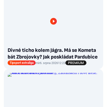
Divné ticho kolem Jágra. Má se Kometa
bát Zbrojovky? Jak poskládat Pardubice
Tipsport extraliga
mir
6. srpna 2026
12:23