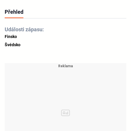
Přehled
Události zápasu:
Finsko
Švédsko