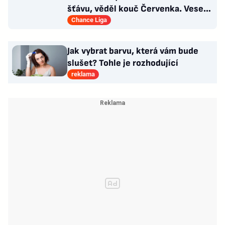
šťávu, věděl kouč Červenka. Veselý
dostal dárek
Chance Liga
Jak vybrat barvu, která vám bude
slušet? Tohle je rozhodující
reklama