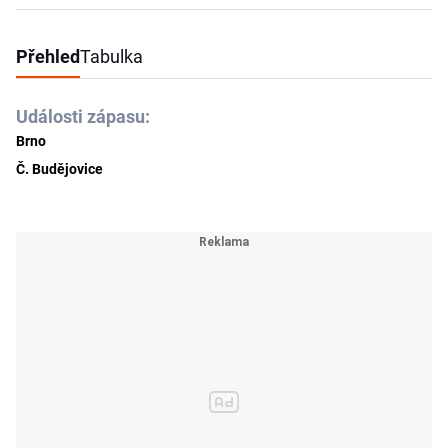
Přehled
Tabulka
Události zápasu:
Brno
Č. Budějovice