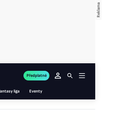
Předplatné
antasy liga
Eventy