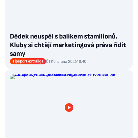
Dědek neuspěl s balíkem stamilionů.
Kluby si chtějí marketingová práva řídit
samy
Tipsport extraliga
ČTK
5. srpna 2026
18:40