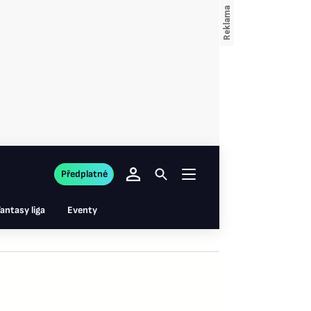
Předplatné
antasy liga
Eventy