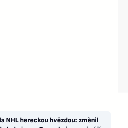
zla NHL hereckou hvězdou: změnil