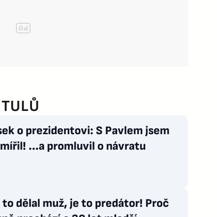
ITULŮ
ek o prezidentovi: S Pavlem jsem
mířil! ...a promluvil o návratu
to dělal muž, je to predátor! Proč