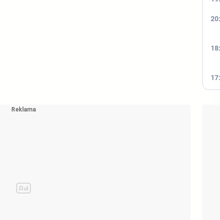
20
18
17
10