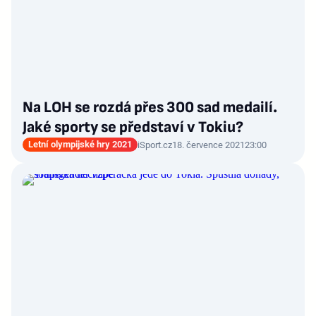
Na LOH se rozdá přes 300 sad medailí.
Jaké sporty se představí v Tokiu?
Letní olympijské hry 2021
iSport.cz
18. července 2021
23:00