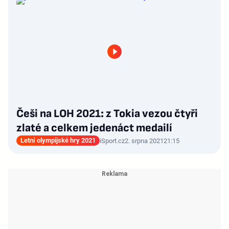
Češi na LOH 2021: z Tokia vezou čtyři
zlaté a celkem jedenáct medailí
Letní olympijské hry 2021
iSport.cz
2. srpna 2021
21:15