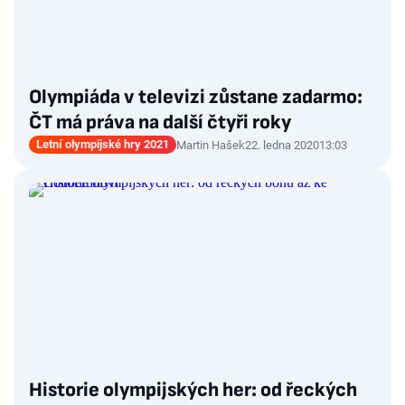
Olympiáda v televizi zůstane zadarmo:
ČT má práva na další čtyři roky
Letní olympijské hry 2021
Martin Hašek
22. ledna 2020
13:03
Historie olympijských her: od řeckých