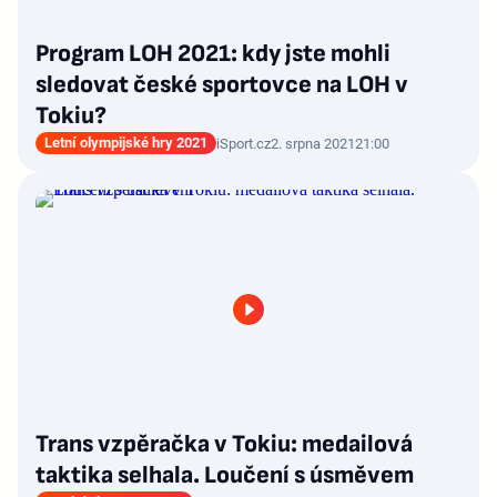
Program LOH 2021: kdy jste mohli
sledovat české sportovce na LOH v
Tokiu?
Letní olympijské hry 2021
iSport.cz
2. srpna 2021
21:00
Trans vzpěračka v Tokiu: medailová
taktika selhala. Loučení s úsměvem