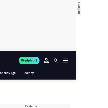
Předplatné
antasy liga
Eventy