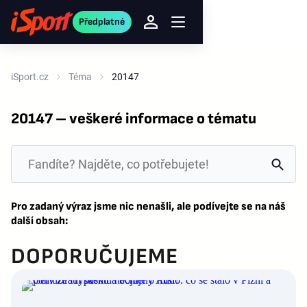
Předplatné
iSport.cz
Téma
20147
20147 – veškeré informace o tématu
Pro zadaný výraz jsme nic nenašli, ale podívejte se na náš
další obsah:
DOPORUČUJEME