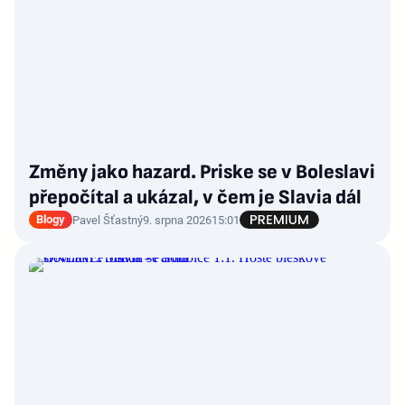
Změny jako hazard. Priske se v Boleslavi
přepočítal a ukázal, v čem je Slavia dál
Blogy
Pavel Šťastný
9. srpna 2026
15:01