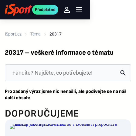
Předplatné
iSport.cz
Téma
20317
20317 – veškeré informace o tématu
Pro zadaný výraz jsme nic nenašli, ale podívejte se na náš
další obsah:
DOPORUČUJEME