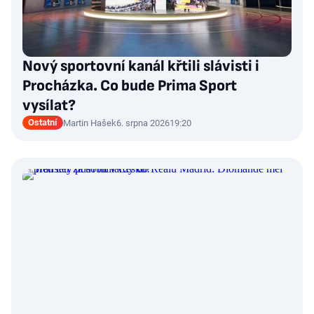
Nový sportovní kanál křtili slávisti i
Procházka. Co bude Prima Sport
vysílat?
Ostatní
Martin Hašek
6. srpna 2026
19:20