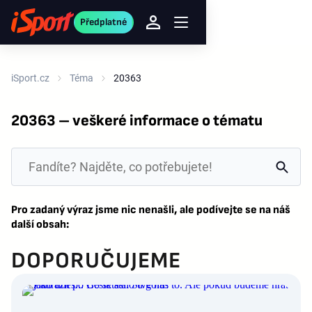
Předplatné
iSport.cz
Téma
20363
20363 – veškeré informace o tématu
Pro zadaný výraz jsme nic nenašli, ale podívejte se na náš
další obsah:
DOPORUČUJEME