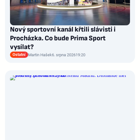
Nový sportovní kanál křtili slávisti i
Procházka. Co bude Prima Sport
vysílat?
Ostatní
Martin Hašek
6. srpna 2026
19:20