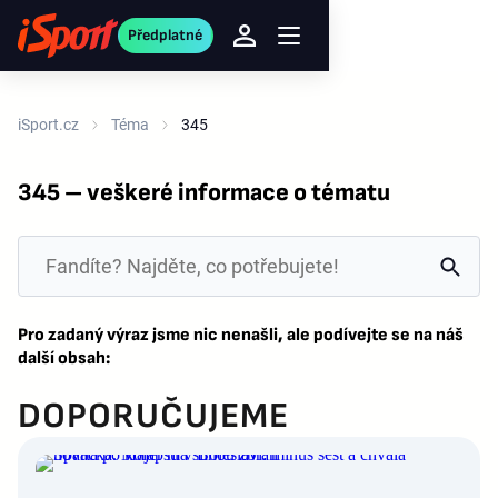
Předplatné
iSport.cz
Téma
345
345 – veškeré informace o tématu
Pro zadaný výraz jsme nic nenašli, ale podívejte se na náš
další obsah:
DOPORUČUJEME