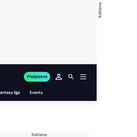
Předplatné
antasy liga
Eventy